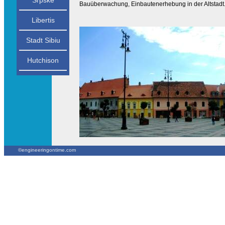
Srpske
Bauüberwachung, Einbautenerhebung in der Altstadt
Libertis
Stadt Sibiu
Hutchison
©engineeringontime.com